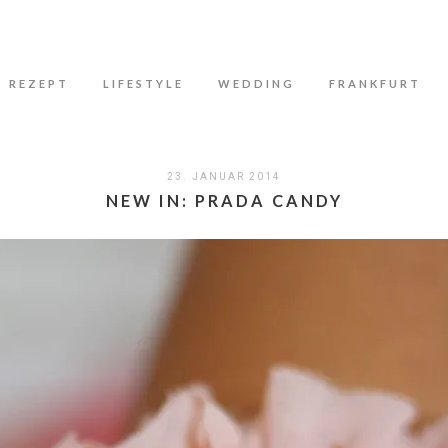
N
REZEPT
LIFESTYLE
WEDDING
FRANKFURT
23. JANUAR 2014
NEW IN: PRADA CANDY