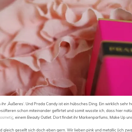
 ihr ‚Äußeres‘. Und Prada Candy ist ein hübsches Ding. Ein wirklich sehr 
söfteren schon miteinander geflirtet und somit wusste ich, dass hier natü
osmeti
c
, einem Beauty Outlet. Dort findet ihr Markenparfums, Make Up und
 gleich gesellt sich doch eben gern. Wir lieben pink und metallic (ich zwar