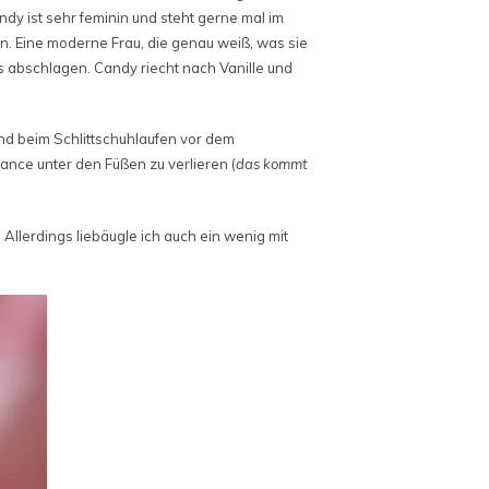
dy ist sehr feminin und steht gerne mal im
en. Eine moderne Frau, die genau weiß, was sie
ts abschlagen. Candy riecht nach Vanille und
and beim Schlittschuhlaufen vor dem
lance unter den Füßen zu verlieren (
das kommt
 Allerdings liebäugle ich auch ein wenig mit