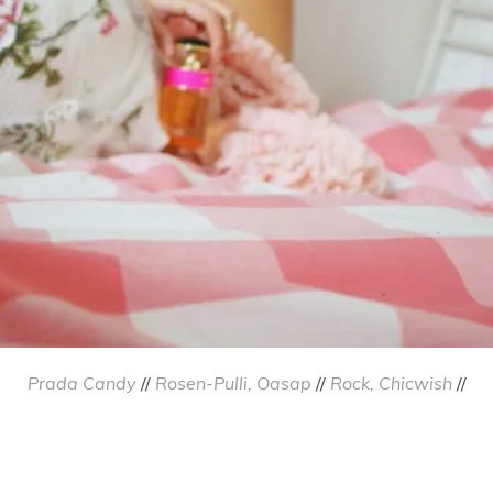
Prada Candy
//
Rosen-Pulli, Oasap
//
Rock, Chicwish
//