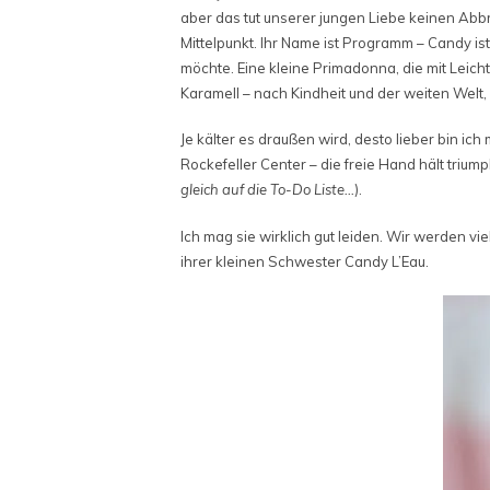
aber das tut unserer jungen Liebe keinen Abbr
Mittelpunkt. Ihr Name ist Programm – Candy is
möchte. Eine kleine Primadonna, die mit Leich
Karamell – nach Kindheit und der weiten Welt, 
Je kälter es draußen wird, desto lieber bin ic
Rockefeller Center – die freie Hand hält trium
gleich auf die To-Do Liste…
).
Ich mag sie wirklich gut leiden. Wir werden vi
ihrer kleinen Schwester Candy L’Eau.