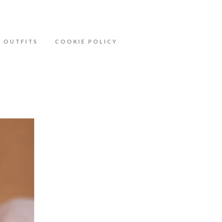
ähere Information zu den Cookies in der
OUTFITS
COOKIE POLICY