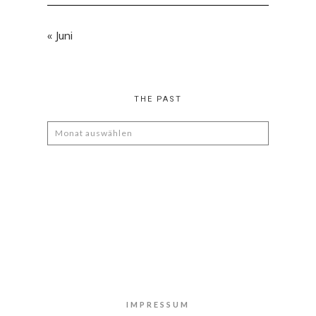
« Juni
THE PAST
The
Past
IMPRESSUM