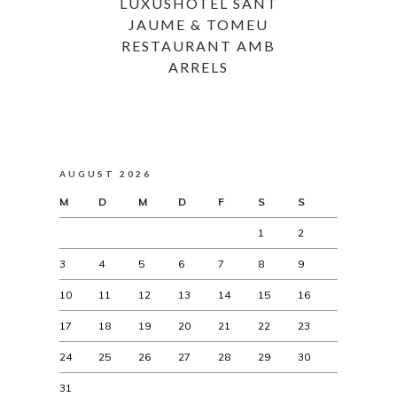
LUXUSHOTEL SANT
JAUME & TOMEU
RESTAURANT AMB
ARRELS
AUGUST 2026
M
D
M
D
F
S
S
1
2
3
4
5
6
7
8
9
10
11
12
13
14
15
16
17
18
19
20
21
22
23
24
25
26
27
28
29
30
31