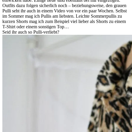
entwickelt habe. Einige neue sind ebenfalls bei mir eingezogen.
Outfits dazu folgen sicherlich noch – beziehungsweise, den grauen
Pulli seht ihr auch in einem Video von vor ein paar Wochen. Selbst
im Sommer mag ich Pullis am liebsten. Leichte Sommerpullis zu
kurzen Shorts mag ich zum Beispiel viel lieber als Shorts zu einem
T-Shirt oder einem sonstigen Top…
Seid ihr auch so Pulli-verliebt?