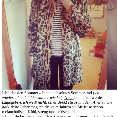
Ich liebe den Sommer – bin ein absolutes Sommerkind (
ich
wiederhole mich hier immer wieder
).
Aber
je älter ich werde
(
zugegeben, ich weiß nicht, ob es direkt etwas mit dem Alter zu tun
hat
), desto lieber mag ich die kalte Jahreszeit. Sie ist so schön
melancholisch. Kühl, streng und erfrischend.
Ich würde fast behaupten, dass ich es mag, morgens dick eingepackt