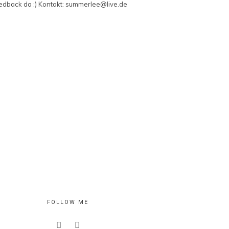
edback da :) Kontakt: summerlee@live.de
FOLLOW ME