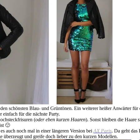
in den schönsten Blau- und Grüntönen. Ein weiterer heißer Anwärter für
r einfach für die nächste Party.
Hochsteckfrisuren (
oder eben kurzen Haaren
). Sonst bleiben die Haare 
ist 🙂
 es auch noch mal in einer längeren Version bei
AX Paris
. Da geht das 
nge überzeugt und greife doch lieber zu den kurzen Modellen.