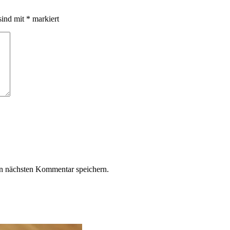
sind mit
*
markiert
n nächsten Kommentar speichern.