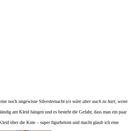
 eine noch ungewisse Silvesternacht (
es wäre aber auch zu hart, wenn
ständig am Kleid hängen und es besteht die Gefahr, dass man ein paar
Kleid über die Knie – super figurbetont und macht glaub ich eine