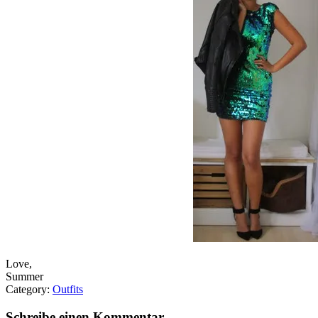
Love,
Summer
Category:
Outfits
Schreibe einen Kommentar