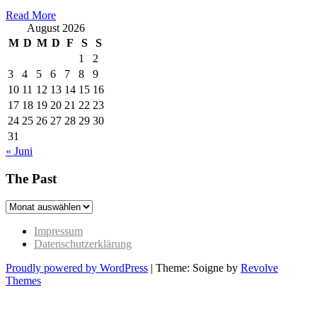
Read More
August 2026
M
D
M
D
F
S
S
1
2
3
4
5
6
7
8
9
10
11
12
13
14
15
16
17
18
19
20
21
22
23
24
25
26
27
28
29
30
31
« Juni
The Past
The
Past
Impressum
Datenschutzerklärung
Proudly powered by WordPress
|
Theme: Soigne by
Revolve
Themes