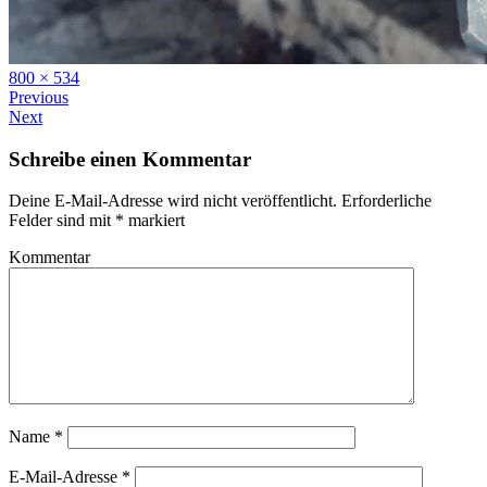
Full
800 × 534
size
Previous
Next
Schreibe einen Kommentar
Deine E-Mail-Adresse wird nicht veröffentlicht.
Erforderliche
Felder sind mit
*
markiert
Kommentar
Name
*
E-Mail-Adresse
*