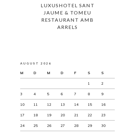
LUXUSHOTEL SANT
JAUME & TOMEU
RESTAURANT AMB
ARRELS
AUGUST 2026
M
D
M
D
F
S
S
1
2
3
4
5
6
7
8
9
10
11
12
13
14
15
16
17
18
19
20
21
22
23
24
25
26
27
28
29
30