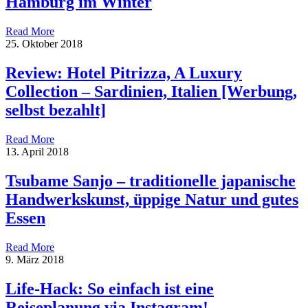
Hamburg im Winter
Read More
25. Oktober 2018
Review: Hotel Pitrizza, A Luxury
Collection – Sardinien, Italien [Werbung,
selbst bezahlt]
Read More
13. April 2018
Tsubame Sanjo – traditionelle japanische
Handwerkskunst, üppige Natur und gutes
Essen
Read More
9. März 2018
Life-Hack: So einfach ist eine
Reiseplanung via Instagram!