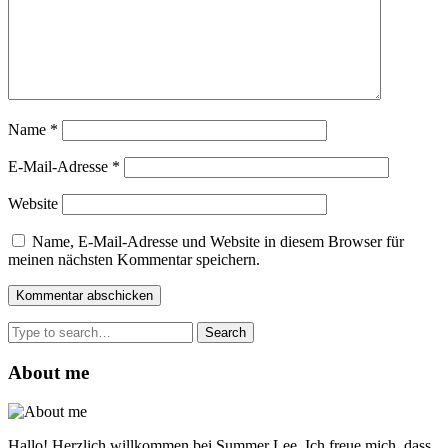
Name
*
E-Mail-Adresse
*
Website
Name, E-Mail-Adresse und Website in diesem Browser für
meinen nächsten Kommentar speichern.
Search
for:
About me
Hallo! Herzlich willkommen bei Summer Lee. Ich freue mich, dass