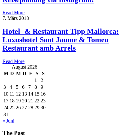
Read More
7. März 2018
Hotel- & Restaurant Tipp Mallorca:
Luxushotel Sant Jaume & Tomeu
Restaurant amb Arrels
Read More
August 2026
M
D
M
D
F
S
S
1
2
3
4
5
6
7
8
9
10
11
12
13
14
15
16
17
18
19
20
21
22
23
24
25
26
27
28
29
30
31
« Juni
The Past