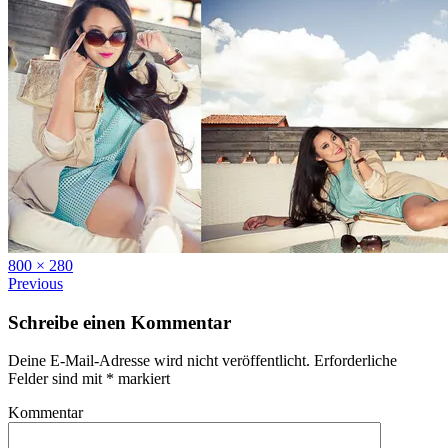
Full
800 × 280
size
Previous
Schreibe einen Kommentar
Deine E-Mail-Adresse wird nicht veröffentlicht.
Erforderliche
Felder sind mit
*
markiert
Kommentar