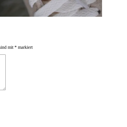
sind mit
*
markiert