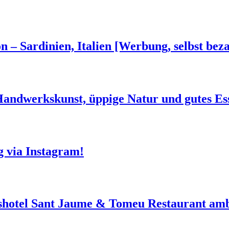
n – Sardinien, Italien [Werbung, selbst beza
 Handwerkskunst, üppige Natur und gutes Es
g via Instagram!
shotel Sant Jaume & Tomeu Restaurant amb