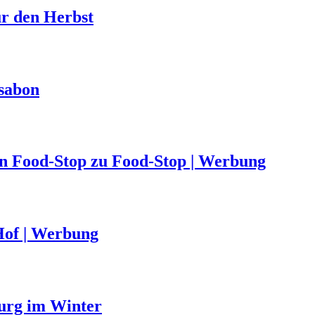
ür den Herbst
ssabon
von Food-Stop zu Food-Stop | Werbung
Hof | Werbung
urg im Winter