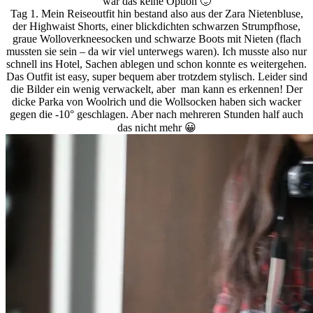
war das keine Option 🙂
Tag 1. Mein Reiseoutfit hin bestand also aus der Zara Nietenbluse,
der Highwaist Shorts, einer blickdichten schwarzen Strumpfhose,
graue Wolloverkneesocken und schwarze Boots mit Nieten (flach
mussten sie sein – da wir viel unterwegs waren). Ich musste also nur
schnell ins Hotel, Sachen ablegen und schon konnte es weitergehen.
Das Outfit ist easy, super bequem aber trotzdem stylisch. Leider sind
die Bilder ein wenig verwackelt, aber man kann es erkennen! Der
dicke Parka von Woolrich und die Wollsocken haben sich wacker
gegen die -10° geschlagen. Aber nach mehreren Stunden half auch
das nicht mehr 😀