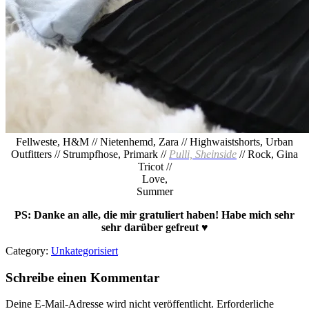
Fellweste, H&M // Nietenhemd, Zara // Highwaistshorts, Urban
Outfitters // Strumpfhose, Primark //
Pulli, Sheinside
// Rock, Gina
Tricot //
Love,
Summer
PS: Danke an alle, die mir gratuliert haben! Habe mich sehr
sehr darüber gefreut ♥
Category:
Unkategorisiert
Schreibe einen Kommentar
Deine E-Mail-Adresse wird nicht veröffentlicht.
Erforderliche