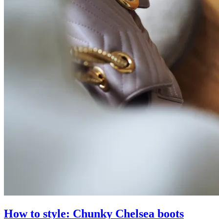
How to style: Chunky Chelsea boots