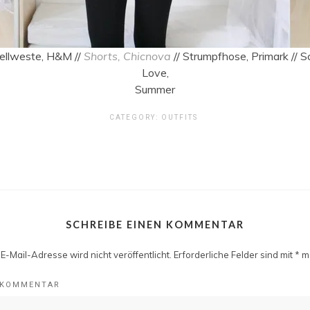
 Fellweste, H&M //
Shorts, Chicnova
// Strumpfhose, Primark // S
Love,
Summer
CATEGORY:
OUTFITS
SCHREIBE EINEN KOMMENTAR
E-Mail-Adresse wird nicht veröffentlicht.
Erforderliche Felder sind mit
*
ma
KOMMENTAR