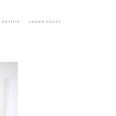
ähere Information zu den Cookies in der
OUTFITS
COOKIE POLICY