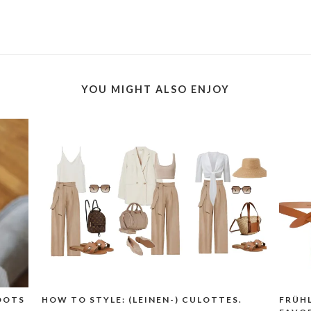
YOU MIGHT ALSO ENJOY
OOTS
HOW TO STYLE: (LEINEN-) CULOTTES.
FRÜH