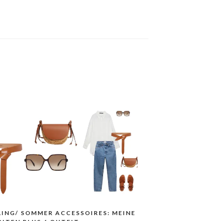
LING/ SOMMER ACCESSOIRES: MEINE