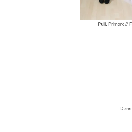
Pulli, Primark //
Deine 