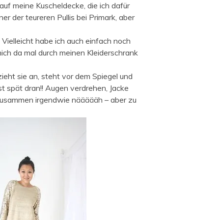
 auf meine Kuscheldecke, die ich dafür
er der teureren Pullis bei Primark, aber
 Vielleicht habe ich auch einfach noch
 mich da mal durch meinen Kleiderschrank
ieht sie an, steht vor dem Spiegel und
st spät dran!! Augen verdrehen, Jacke
n zusammen irgendwie näääääh – aber zu