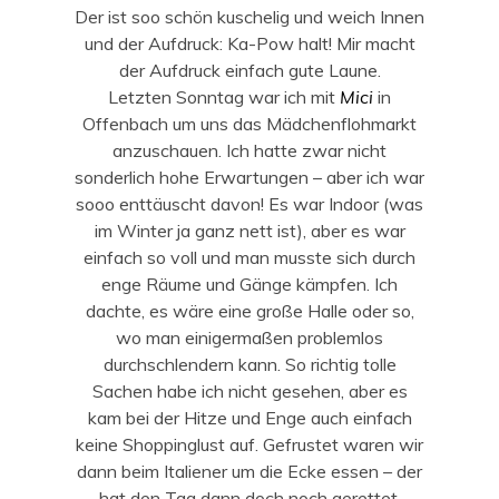
Der ist soo schön kuschelig und weich Innen
und der Aufdruck: Ka-Pow halt! Mir macht
der Aufdruck einfach gute Laune.
Letzten Sonntag war ich mit
Mici
in
Offenbach um uns das Mädchenflohmarkt
anzuschauen. Ich hatte zwar nicht
sonderlich hohe Erwartungen – aber ich war
sooo enttäuscht davon! Es war Indoor (was
im Winter ja ganz nett ist), aber es war
einfach so voll und man musste sich durch
enge Räume und Gänge kämpfen. Ich
dachte, es wäre eine große Halle oder so,
wo man einigermaßen problemlos
durchschlendern kann. So richtig tolle
Sachen habe ich nicht gesehen, aber es
kam bei der Hitze und Enge auch einfach
keine Shoppinglust auf. Gefrustet waren wir
dann beim Italiener um die Ecke essen – der
hat den Tag dann doch noch gerettet.