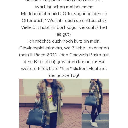
Wart ihr schon mal bei einem
Mädchenflohmarkt? Oder sogar bei dem in
Offenbach? Wart ihr auch so enttäuscht?
Vielleicht habt ihr dort sogar verkauft? Lief
es gut?
Ich möchte euch noch kurz an mein
Gewinnspiel erinnern, wo 2 liebe Leserinnen
mein It Piece 2012 (den Chicwish Parka auf
dem Bild unten) gewinnen können ♥ Für
weitere Infos bitte *
hier
* klicken. Heute ist
der letzte Tag!