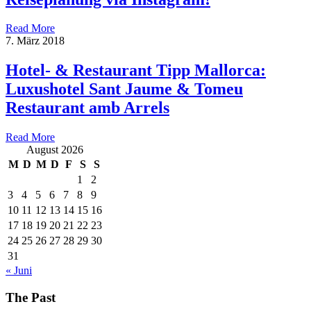
Read More
7. März 2018
Hotel- & Restaurant Tipp Mallorca:
Luxushotel Sant Jaume & Tomeu
Restaurant amb Arrels
Read More
August 2026
M
D
M
D
F
S
S
1
2
3
4
5
6
7
8
9
10
11
12
13
14
15
16
17
18
19
20
21
22
23
24
25
26
27
28
29
30
31
« Juni
The Past