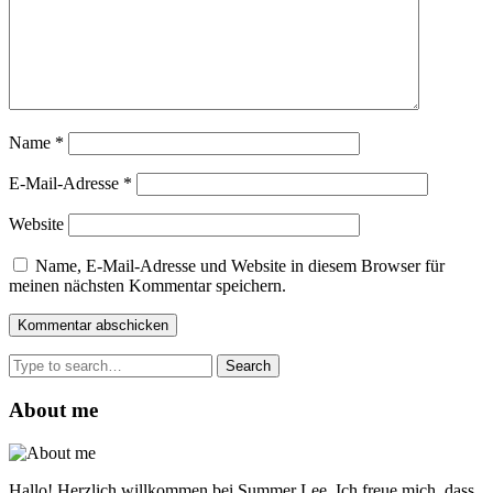
Name
*
E-Mail-Adresse
*
Website
Name, E-Mail-Adresse und Website in diesem Browser für
meinen nächsten Kommentar speichern.
Search
for:
About me
Hallo! Herzlich willkommen bei Summer Lee. Ich freue mich, dass