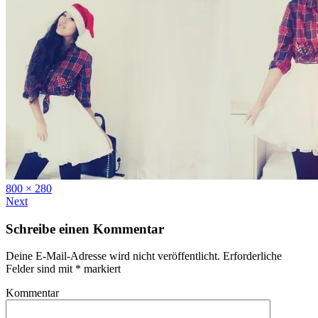
Full
800 × 280
size
Next
Schreibe einen Kommentar
Deine E-Mail-Adresse wird nicht veröffentlicht.
Erforderliche
Felder sind mit
*
markiert
Kommentar