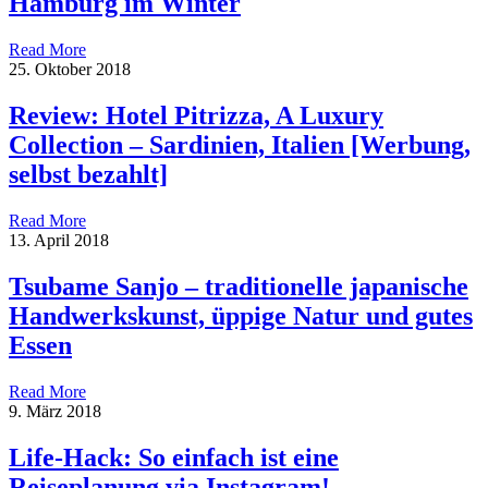
Hamburg im Winter
Read More
25. Oktober 2018
Review: Hotel Pitrizza, A Luxury
Collection – Sardinien, Italien [Werbung,
selbst bezahlt]
Read More
13. April 2018
Tsubame Sanjo – traditionelle japanische
Handwerkskunst, üppige Natur und gutes
Essen
Read More
9. März 2018
Life-Hack: So einfach ist eine
Reiseplanung via Instagram!