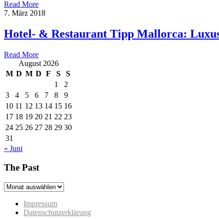
Read More
7. März 2018
Hotel- & Restaurant Tipp Mallorca: Luxu
Read More
August 2026
M
D
M
D
F
S
S
1
2
3
4
5
6
7
8
9
10
11
12
13
14
15
16
17
18
19
20
21
22
23
24
25
26
27
28
29
30
31
« Juni
The Past
The
Past
Impressum
Datenschutzerklärung