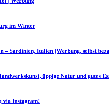
Hof | Werbung
urg im Winter
n – Sardinien, Italien [Werbung, selbst beza
 Handwerkskunst, üppige Natur und gutes Es
g via Instagram!