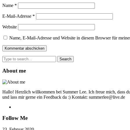
Name
*
E-Mail-Adresse
*
Website
Name, E-Mail-Adresse und Website in diesem Browser für meine
Search
for:
About me
Hallo! Herzlich willkommen bei Summer Lee. Ich freue mich, dass du
und lass mir gerne ein Feedback da :) Kontakt: summerlee@live.de
Follow Me
23. Februar 2020