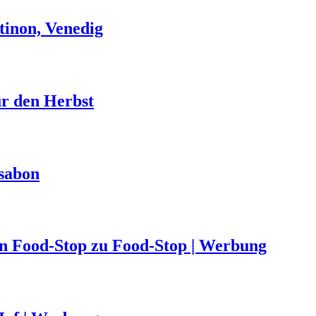
tinon, Venedig
ür den Herbst
ssabon
von Food-Stop zu Food-Stop | Werbung