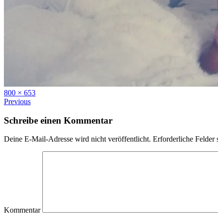
Full
800 × 653
size
Previous
Schreibe einen Kommentar
Deine E-Mail-Adresse wird nicht veröffentlicht.
Erforderliche Felder 
Kommentar