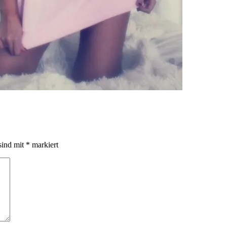
sind mit
*
markiert