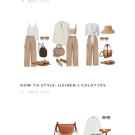
18. MÄRZ 2021
HOW TO STYLE: (LEINEN-) CULOTTES.
14. MÄRZ 2021