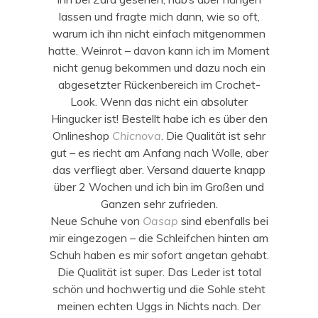
lassen und fragte mich dann, wie so oft,
warum ich ihn nicht einfach mitgenommen
hatte. Weinrot – davon kann ich im Moment
nicht genug bekommen und dazu noch ein
abgesetzter Rückenbereich im Crochet-
Look. Wenn das nicht ein absoluter
Hingucker ist! Bestellt habe ich es über den
Onlineshop
Chicnova
. Die Qualität ist sehr
gut – es riecht am Anfang nach Wolle, aber
das verfliegt aber. Versand dauerte knapp
über 2 Wochen und ich bin im Großen und
Ganzen sehr zufrieden.
Neue Schuhe von
Oasap
sind ebenfalls bei
mir eingezogen – die Schleifchen hinten am
Schuh haben es mir sofort angetan gehabt.
Die Qualität ist super. Das Leder ist total
schön und hochwertig und die Sohle steht
meinen echten Uggs in Nichts nach. Der