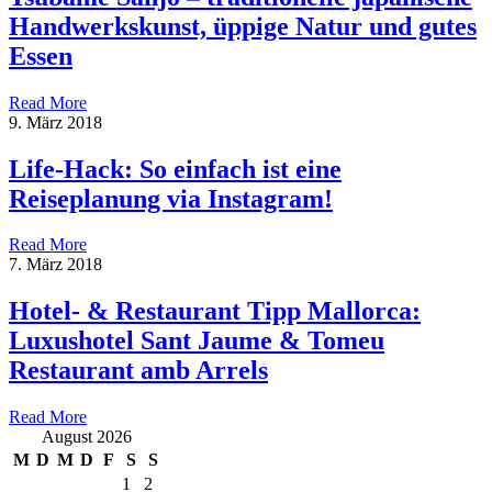
Handwerkskunst, üppige Natur und gutes
Essen
Read More
9. März 2018
Life-Hack: So einfach ist eine
Reiseplanung via Instagram!
Read More
7. März 2018
Hotel- & Restaurant Tipp Mallorca:
Luxushotel Sant Jaume & Tomeu
Restaurant amb Arrels
Read More
August 2026
M
D
M
D
F
S
S
1
2