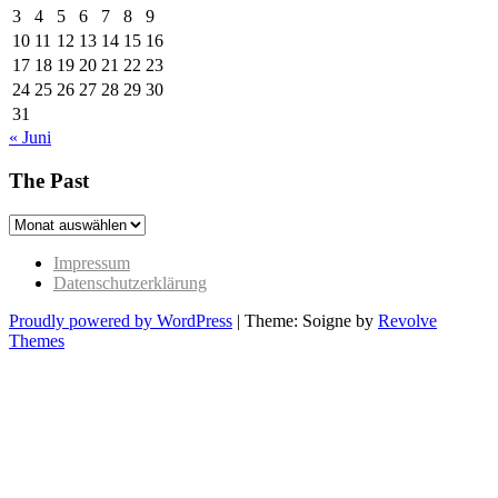
3
4
5
6
7
8
9
10
11
12
13
14
15
16
17
18
19
20
21
22
23
24
25
26
27
28
29
30
31
« Juni
The Past
The
Past
Impressum
Datenschutzerklärung
Proudly powered by WordPress
|
Theme: Soigne by
Revolve
Themes