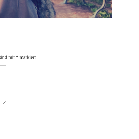
sind mit
*
markiert