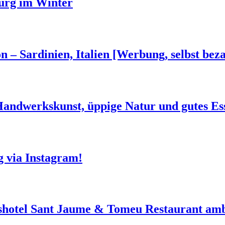
urg im Winter
n – Sardinien, Italien [Werbung, selbst beza
 Handwerkskunst, üppige Natur und gutes Es
g via Instagram!
shotel Sant Jaume & Tomeu Restaurant amb