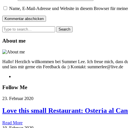
Name, E-Mail-Adresse und Website in diesem Browser für meine
Search
for:
About me
Hallo! Herzlich willkommen bei Summer Lee. Ich freue mich, dass du
und lass mir gerne ein Feedback da :) Kontakt: summerlee@live.de
Follow Me
23. Februar 2020
Love this small Restaurant: Osteria al Can
Read More
10. Februar 2020