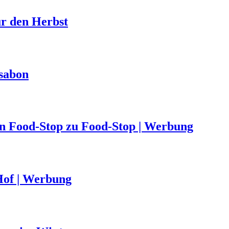
ür den Herbst
ssabon
von Food-Stop zu Food-Stop | Werbung
Hof | Werbung