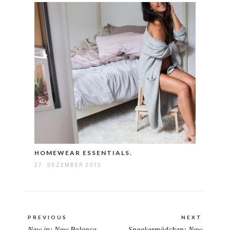
HOMEWEAR ESSENTIALS.
27. DEZEMBER 2015
Beitragsnavigation
PREVIOUS
NEXT
New in: New Balance
Sneakermädchen: New