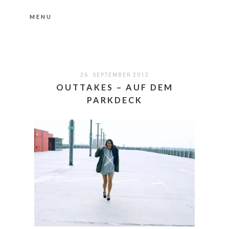
MENU
Nähere Information zu den Cookies in der
Datenschutzerklärung
Okay, thanks
26. SEPTEMBER 2012
OUTTAKES – AUF DEM
PARKDECK