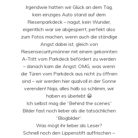
Irgendwie hatten wir Glück an dem Tag,
kein einziges Auto stand auf dem
Riesenparkdeck – nagut, kein Wunder,
eigentlich war sie abgesperrt, perfekt also
zum Fotos machen, wenn auch die ständige
Angst dabei ist, gleich von
Riesensecuritymänner mit einem gekonnten
A-Tritt vom Parkdeck befördert zu werden
– danach kam die Angst: OMG, was wenn
die Türen vom Parkdeck aus nicht zu öffnen
sind – wir werden hier qualvoll in der Sonne
verenden! Naja, alles halb so schlimm, wir
haben es überlebt 😀
Ich selbst mag die “Behind the scenes“
Bilder fast noch lieber als die tatsächlichen
“Blogbilder“.
Was mögt ihr lieber als Leser?
Schnell noch den Lippenstift auffrischen –