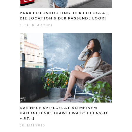
PAAR FOTOSHOOTING: DER FOTOGRAF,
DIE LOCATION & DER PASSENDE LOOK!
1. FEBRUAR 2021
DAS NEUE SPIELGERÄT AN MEINEM
HANDGELENK: HUAWEI WATCH CLASSIC
– PT. 1
30. MAI 2016