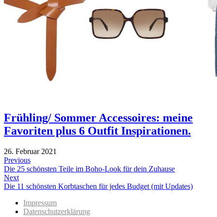
Frühling/ Sommer Accessoires: meine
Favoriten plus 6 Outfit Inspirationen.
26. Februar 2021
Beitragsnavigation
Previous
Previous
Die 25 schönsten Teile im Boho-Look für dein Zuhause
post:
Next
Next
Die 11 schönsten Korbtaschen für jedes Budget (mit Updates)
post:
Impressum
Datenschutzerklärung