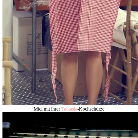
Mici mit ihrer
Talkasia
-Kochschürze