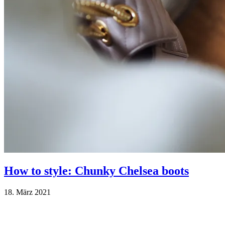
How to style: Chunky Chelsea boots
18. März 2021