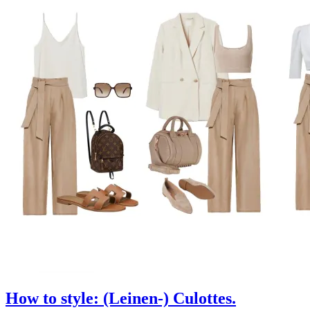
How to style: (Leinen-) Culottes.