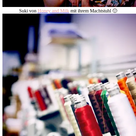
Suki von
Honey and Milk
mit ihrem Machtstuhl 🙂