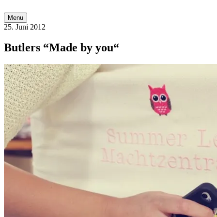
Nähere Information zu den Cookies in der Daten
Menu
25. Juni 2012
Butlers “Made by you“