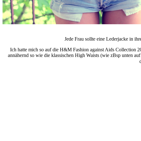
Jede Frau sollte eine Lederjacke in i
Ich hatte mich so auf die H&M Fashion against Aids Collection 201
annähernd so wie die klassischen High Waists (wie zBsp unten auf 