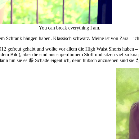
You can break everything I am.
hrem Schrank hängen haben. Klassisch schwarz. Meine ist von Zara – ic
2 gefreut gehabt und wollte vor allem die High Waist Shorts haben – ab
dem Bild), aber die sind aus superdünnem Stoff und sitzen viel zu knap
dann tun sie es 😀 Schade eigentlich, denn hübsch anzusehen sind sie 