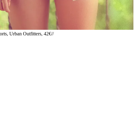
ts, Urban Outfitters, 42€//