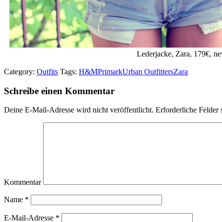
Lederjacke, Zara, 179€, ne
Category:
Outfits
Tags:
H&M
Primark
Urban Outfitters
Zara
Schreibe einen Kommentar
Deine E-Mail-Adresse wird nicht veröffentlicht.
Erforderliche Felder 
Kommentar
Name
*
E-Mail-Adresse
*