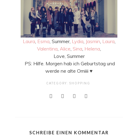
Laura
,
Esma
, Summer,
Lydia
,
Jasmin
,
Laura
,
Valentina
,
Alice
,
Sina
,
Helena
,
Love, Summer
PS: Hilfe. Morgen hab ich Geburtstag und
werde ne alte Omiiii ♥
CATEGORY:
SHOPPING
SCHREIBE EINEN KOMMENTAR