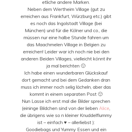
etliche andere Marken.
Neben dem Wertheim Village (gut zu
erreichen aus Frankfurt, Würzburg etc.) gibt
es noch das Ingolstadt Village (bei
München) und für die Kölner und co., die
müssen nur eine halbe Stunde fahren um
das Maachmelen Village in Belgien zu
erreichen! Leider war ich noch nie bei den
anderen Beiden Villages, vielleicht könnt ihr
ja mal berichten 🙂
Ich habe einen wunderbaren Glückskauf
dort gemacht und bei dem Gedanken dran
muss ich immer noch selig lächeln, aber das
kommt in einem separaten Post 🙂
Nun Lasse ich erst mal die Bilder sprechen
(eininge Bildchen sind von der lieben
Alice
,
die übrigens wie so n kleiner Knuddelflummy
ist – einfach ♥ – allerliebst ):
Goodiebags und Yummy Essen und ein