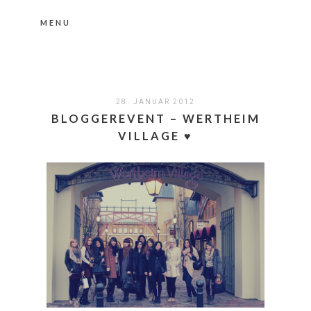
MENU
Nähere Information zu den Cookies in der
Datenschutzerklärung
Okay, thanks
28. JANUAR 2012
BLOGGEREVENT – WERTHEIM
VILLAGE ♥