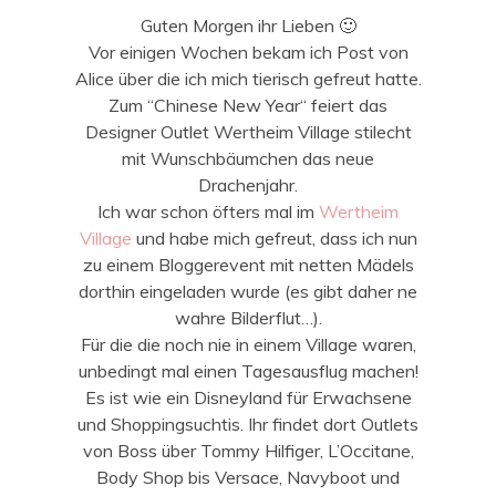
Guten Morgen ihr Lieben 🙂
Vor einigen Wochen bekam ich Post von
Alice über die ich mich tierisch gefreut hatte.
Zum “Chinese New Year“ feiert das
Designer Outlet Wertheim Village stilecht
mit Wunschbäumchen das neue
Drachenjahr.
Ich war schon öfters mal im
Wertheim
Village
und habe mich gefreut, dass ich nun
zu einem Bloggerevent mit netten Mädels
dorthin eingeladen wurde (es gibt daher ne
wahre Bilderflut…).
Für die die noch nie in einem Village waren,
unbedingt mal einen Tagesausflug machen!
Es ist wie ein Disneyland für Erwachsene
und Shoppingsuchtis. Ihr findet dort Outlets
von Boss über Tommy Hilfiger, L’Occitane,
Body Shop bis Versace, Navyboot und