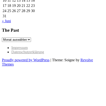
10
11
12
13
14
15
16
17
18
19
20
21
22
23
24
25
26
27
28
29
30
31
« Juni
The Past
The
Past
Impressum
Datenschutzerklärung
Proudly powered by WordPress
|
Theme: Soigne by
Revolve
Themes