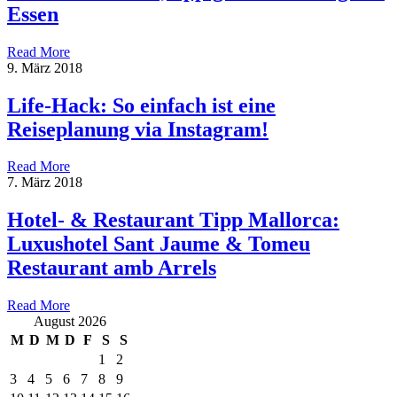
Essen
Read More
9. März 2018
Life-Hack: So einfach ist eine
Reiseplanung via Instagram!
Read More
7. März 2018
Hotel- & Restaurant Tipp Mallorca:
Luxushotel Sant Jaume & Tomeu
Restaurant amb Arrels
Read More
August 2026
M
D
M
D
F
S
S
1
2
3
4
5
6
7
8
9