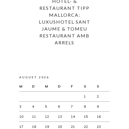
HOTEL- &
RESTAURANT TIPP
MALLORCA:
LUXUSHOTEL SANT
JAUME & TOMEU
RESTAURANT AMB
ARRELS
AUGUST 2026
M
D
M
D
F
S
S
1
2
3
4
5
6
7
8
9
10
11
12
13
14
15
16
17
18
19
20
21
22
23