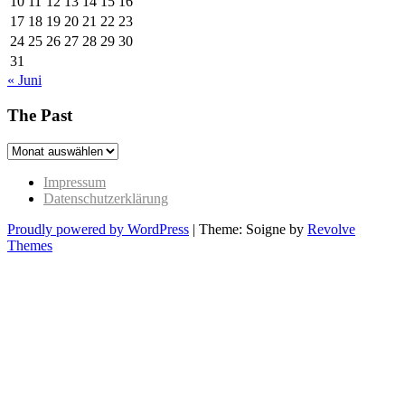
10
11
12
13
14
15
16
17
18
19
20
21
22
23
24
25
26
27
28
29
30
31
« Juni
The Past
The
Past
Impressum
Datenschutzerklärung
Proudly powered by WordPress
|
Theme: Soigne by
Revolve
Themes