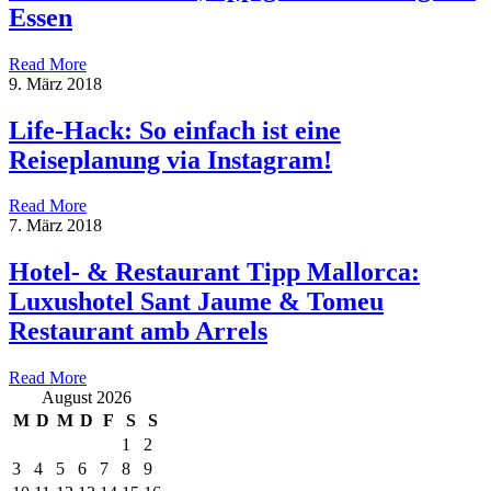
Essen
Read More
9. März 2018
Life-Hack: So einfach ist eine
Reiseplanung via Instagram!
Read More
7. März 2018
Hotel- & Restaurant Tipp Mallorca:
Luxushotel Sant Jaume & Tomeu
Restaurant amb Arrels
Read More
August 2026
M
D
M
D
F
S
S
1
2
3
4
5
6
7
8
9