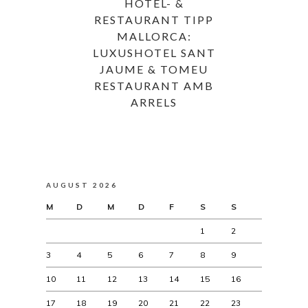
HOTEL- &
RESTAURANT TIPP
MALLORCA:
LUXUSHOTEL SANT
JAUME & TOMEU
RESTAURANT AMB
ARRELS
AUGUST 2026
M
D
M
D
F
S
S
1
2
3
4
5
6
7
8
9
10
11
12
13
14
15
16
17
18
19
20
21
22
23