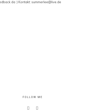
edback da :) Kontakt: summerlee@live.de
FOLLOW ME