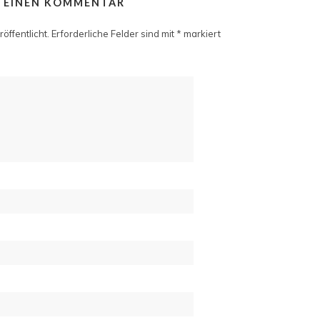
E EINEN KOMMENTAR
öffentlicht.
Erforderliche Felder sind mit
*
markiert