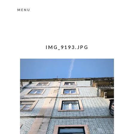
MENU
Nähere Information zu den Cookies in der
Datenschutzerklärung
Okay, thanks
IMG_9193.JPG