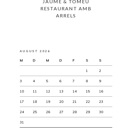
JAUME & TOMEU
RESTAURANT AMB
ARRELS
AUGUST 2026
M
D
M
D
F
S
S
1
2
3
4
5
6
7
8
9
10
11
12
13
14
15
16
17
18
19
20
21
22
23
24
25
26
27
28
29
30
31