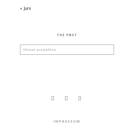
« Juni
THE PAST
The
Past
IMPRESSUM