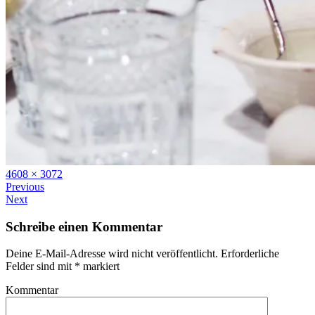
Full
4608 × 3072
size
Previous
Next
Schreibe einen Kommentar
Deine E-Mail-Adresse wird nicht veröffentlicht.
Erforderliche
Felder sind mit
*
markiert
Kommentar