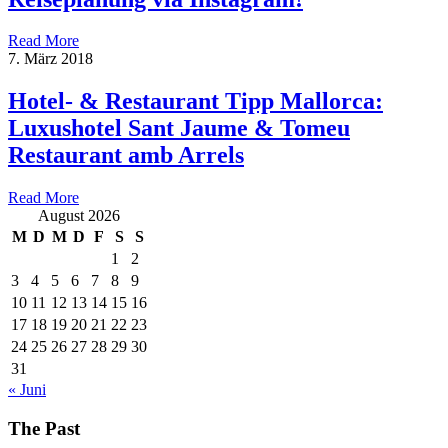
Read More
7. März 2018
Hotel- & Restaurant Tipp Mallorca:
Luxushotel Sant Jaume & Tomeu
Restaurant amb Arrels
Read More
August 2026
M
D
M
D
F
S
S
1
2
3
4
5
6
7
8
9
10
11
12
13
14
15
16
17
18
19
20
21
22
23
24
25
26
27
28
29
30
31
« Juni
The Past