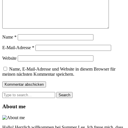
Name
*
E-Mail-Adresse
*
Website
Name, E-Mail-Adresse und Website in diesem Browser für
meinen nächsten Kommentar speichern.
Search
for:
About me
Hallo! Herzlich willkommen bei Summer Lee. Ich freue mich, dass