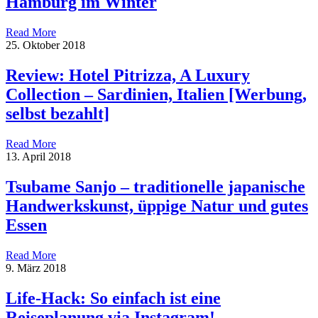
Hamburg im Winter
Read More
25. Oktober 2018
Review: Hotel Pitrizza, A Luxury
Collection – Sardinien, Italien [Werbung,
selbst bezahlt]
Read More
13. April 2018
Tsubame Sanjo – traditionelle japanische
Handwerkskunst, üppige Natur und gutes
Essen
Read More
9. März 2018
Life-Hack: So einfach ist eine
Reiseplanung via Instagram!