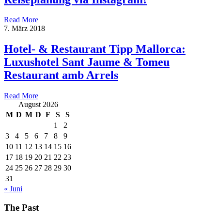
Read More
7. März 2018
Hotel- & Restaurant Tipp Mallorca:
Luxushotel Sant Jaume & Tomeu
Restaurant amb Arrels
Read More
August 2026
M
D
M
D
F
S
S
1
2
3
4
5
6
7
8
9
10
11
12
13
14
15
16
17
18
19
20
21
22
23
24
25
26
27
28
29
30
31
« Juni
The Past