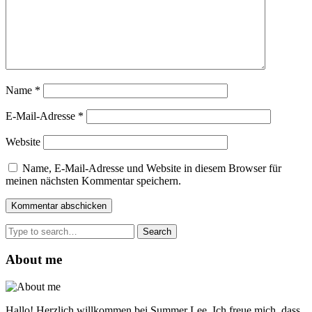
Name
*
E-Mail-Adresse
*
Website
Name, E-Mail-Adresse und Website in diesem Browser für
meinen nächsten Kommentar speichern.
Search
for:
About me
Hallo! Herzlich willkommen bei Summer Lee. Ich freue mich, dass