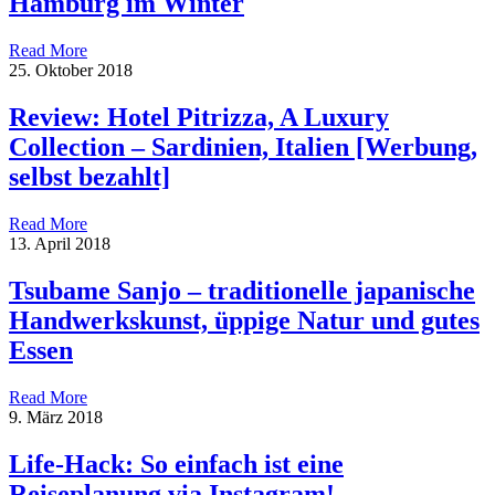
Hamburg im Winter
Read More
25. Oktober 2018
Review: Hotel Pitrizza, A Luxury
Collection – Sardinien, Italien [Werbung,
selbst bezahlt]
Read More
13. April 2018
Tsubame Sanjo – traditionelle japanische
Handwerkskunst, üppige Natur und gutes
Essen
Read More
9. März 2018
Life-Hack: So einfach ist eine
Reiseplanung via Instagram!