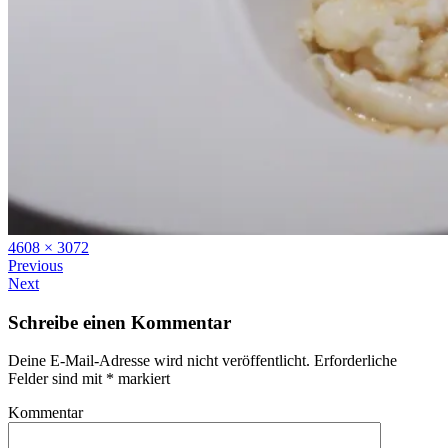
Full
4608 × 3072
size
Previous
Next
Schreibe einen Kommentar
Deine E-Mail-Adresse wird nicht veröffentlicht.
Erforderliche
Felder sind mit
*
markiert
Kommentar