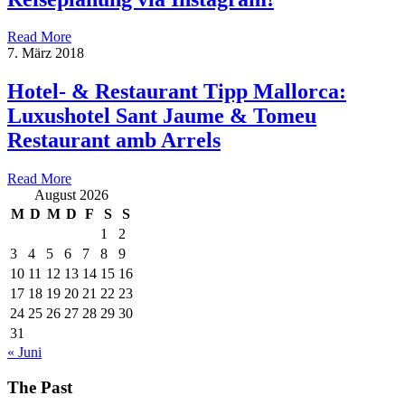
Read More
7. März 2018
Hotel- & Restaurant Tipp Mallorca:
Luxushotel Sant Jaume & Tomeu
Restaurant amb Arrels
Read More
August 2026
M
D
M
D
F
S
S
1
2
3
4
5
6
7
8
9
10
11
12
13
14
15
16
17
18
19
20
21
22
23
24
25
26
27
28
29
30
31
« Juni
The Past