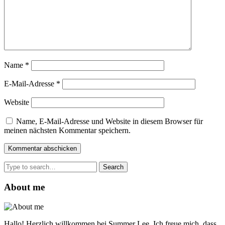
Name
*
E-Mail-Adresse
*
Website
Name, E-Mail-Adresse und Website in diesem Browser für
meinen nächsten Kommentar speichern.
Search
for:
About me
Hallo! Herzlich willkommen bei Summer Lee. Ich freue mich, dass