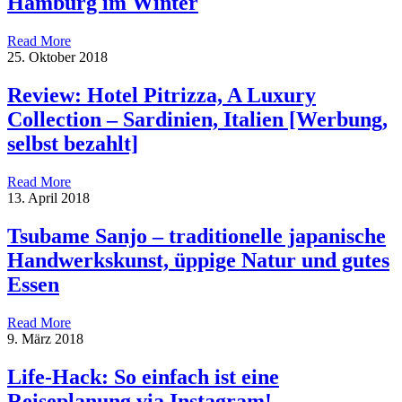
Hamburg im Winter
Read More
25. Oktober 2018
Review: Hotel Pitrizza, A Luxury
Collection – Sardinien, Italien [Werbung,
selbst bezahlt]
Read More
13. April 2018
Tsubame Sanjo – traditionelle japanische
Handwerkskunst, üppige Natur und gutes
Essen
Read More
9. März 2018
Life-Hack: So einfach ist eine
Reiseplanung via Instagram!