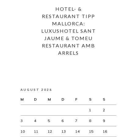
HOTEL- &
RESTAURANT TIPP
MALLORCA:
LUXUSHOTEL SANT
JAUME & TOMEU
RESTAURANT AMB
ARRELS
AUGUST 2026
M
D
M
D
F
S
S
1
2
3
4
5
6
7
8
9
10
11
12
13
14
15
16