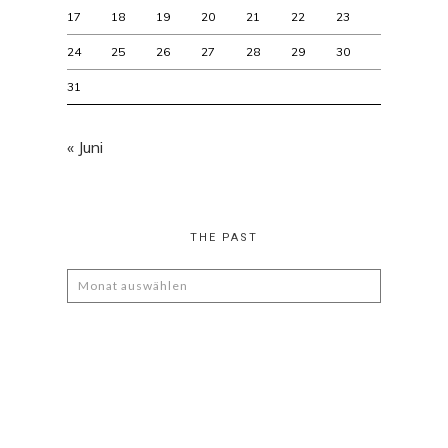
17
18
19
20
21
22
23
24
25
26
27
28
29
30
31
« Juni
THE PAST
The
Past