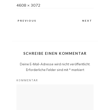
Full
4608 × 3072
size
PREVIOUS
NEXT
SCHREIBE EINEN KOMMENTAR
Deine E-Mail-Adresse wird nicht veröffentlicht.
Erforderliche Felder sind mit
*
markiert
KOMMENTAR