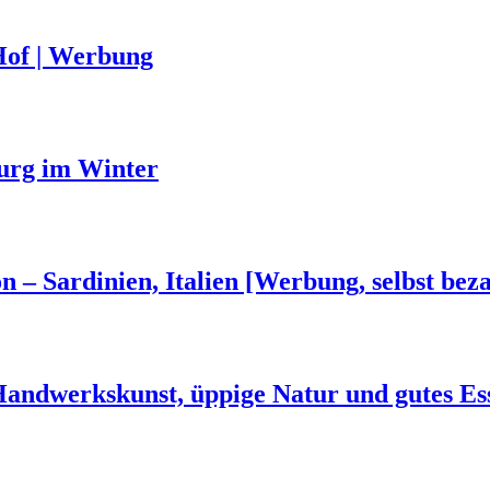
Hof | Werbung
urg im Winter
n – Sardinien, Italien [Werbung, selbst beza
 Handwerkskunst, üppige Natur und gutes Es