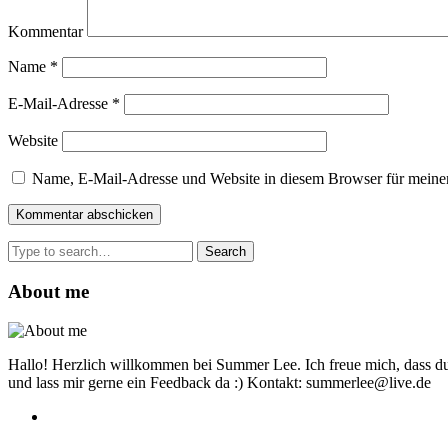
Kommentar
Name
*
E-Mail-Adresse
*
Website
Name, E-Mail-Adresse und Website in diesem Browser für meine
Search
for:
About me
Hallo! Herzlich willkommen bei Summer Lee. Ich freue mich, dass du
und lass mir gerne ein Feedback da :) Kontakt: summerlee@live.de