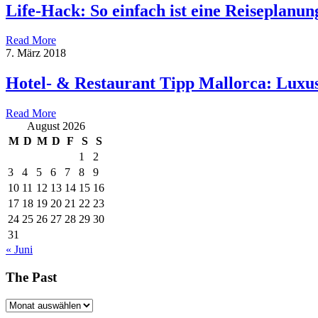
Life-Hack: So einfach ist eine Reiseplanun
Read More
7. März 2018
Hotel- & Restaurant Tipp Mallorca: Luxu
Read More
August 2026
M
D
M
D
F
S
S
1
2
3
4
5
6
7
8
9
10
11
12
13
14
15
16
17
18
19
20
21
22
23
24
25
26
27
28
29
30
31
« Juni
The Past
The
Past