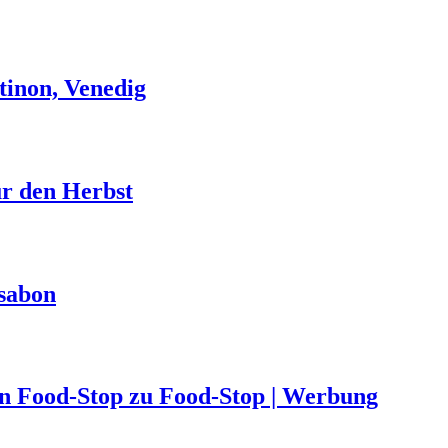
tinon, Venedig
ür den Herbst
ssabon
von Food-Stop zu Food-Stop | Werbung