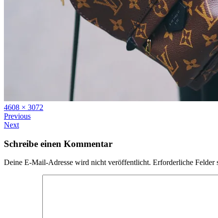
Full
4608 × 3072
size
Previous
Next
Schreibe einen Kommentar
Deine E-Mail-Adresse wird nicht veröffentlicht.
Erforderliche Felder 