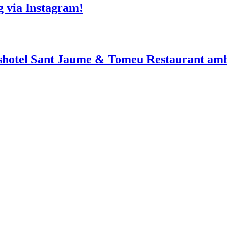
g via Instagram!
shotel Sant Jaume & Tomeu Restaurant amb