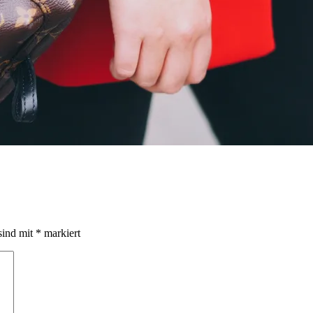
sind mit
*
markiert