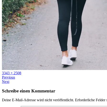
Full
3343 × 2508
size
Previous
Next
Schreibe einen Kommentar
Deine E-Mail-Adresse wird nicht veröffentlicht.
Erforderliche Felder 