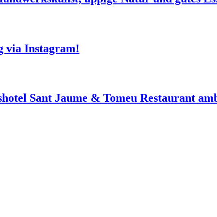
g via Instagram!
shotel Sant Jaume & Tomeu Restaurant amb