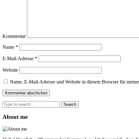
Kommentar
Name
*
E-Mail-Adresse
*
Website
Name, E-Mail-Adresse und Website in diesem Browser für meine
Search
for:
About me