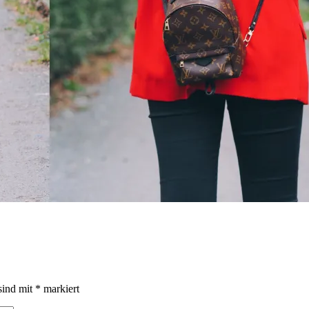
sind mit
*
markiert