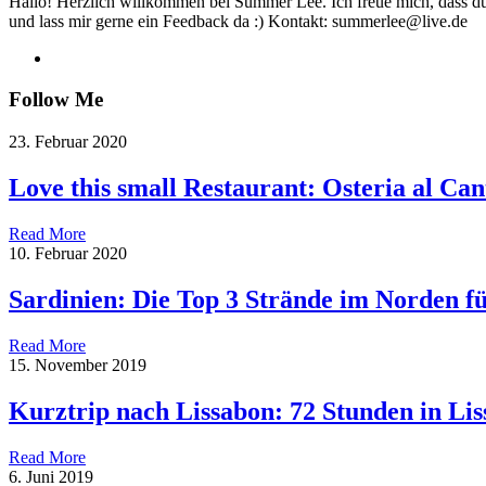
Hallo! Herzlich willkommen bei Summer Lee. Ich freue mich, dass du
und lass mir gerne ein Feedback da :) Kontakt: summerlee@live.de
Follow Me
23. Februar 2020
Love this small Restaurant: Osteria al Can
Read More
10. Februar 2020
Sardinien: Die Top 3 Strände im Norden f
Read More
15. November 2019
Kurztrip nach Lissabon: 72 Stunden in Li
Read More
6. Juni 2019