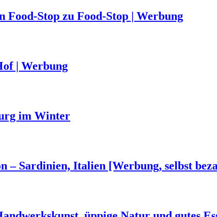
von Food-Stop zu Food-Stop | Werbung
Hof | Werbung
urg im Winter
n – Sardinien, Italien [Werbung, selbst beza
 Handwerkskunst, üppige Natur und gutes Es