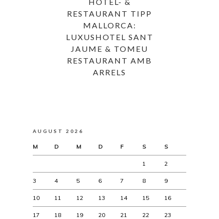
HOTEL- &
RESTAURANT TIPP
MALLORCA:
LUXUSHOTEL SANT
JAUME & TOMEU
RESTAURANT AMB
ARRELS
AUGUST 2026
M
D
M
D
F
S
S
1
2
3
4
5
6
7
8
9
10
11
12
13
14
15
16
17
18
19
20
21
22
23