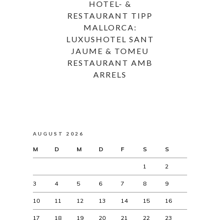
HOTEL- &
RESTAURANT TIPP
MALLORCA:
LUXUSHOTEL SANT
JAUME & TOMEU
RESTAURANT AMB
ARRELS
AUGUST 2026
M
D
M
D
F
S
S
1
2
3
4
5
6
7
8
9
10
11
12
13
14
15
16
17
18
19
20
21
22
23