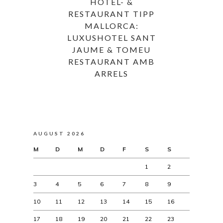
HOTEL- &
RESTAURANT TIPP
MALLORCA:
LUXUSHOTEL SANT
JAUME & TOMEU
RESTAURANT AMB
ARRELS
AUGUST 2026
M
D
M
D
F
S
S
1
2
3
4
5
6
7
8
9
10
11
12
13
14
15
16
17
18
19
20
21
22
23