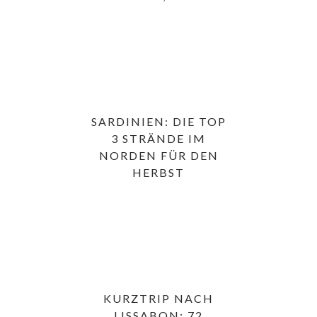
SARDINIEN: DIE TOP
3 STRÄNDE IM
NORDEN FÜR DEN
HERBST
KURZTRIP NACH
LISSABON: 72