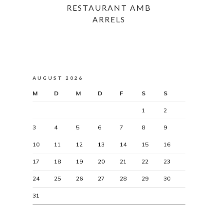
RESTAURANT AMB
ARRELS
AUGUST 2026
M
D
M
D
F
S
S
1
2
3
4
5
6
7
8
9
10
11
12
13
14
15
16
17
18
19
20
21
22
23
24
25
26
27
28
29
30
31