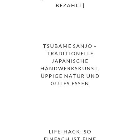
BEZAHLT]
TSUBAME SANJO –
TRADITIONELLE
JAPANISCHE
HANDWERKSKUNST,
ÜPPIGE NATUR UND
GUTES ESSEN
LIFE-HACK: SO
EINFACH IST EINE