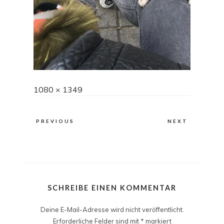
Full
1080 × 1349
size
PREVIOUS
NEXT
SCHREIBE EINEN KOMMENTAR
Deine E-Mail-Adresse wird nicht veröffentlicht.
Erforderliche Felder sind mit
*
markiert