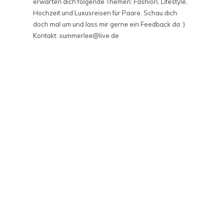
erwarten dich folgende Themen: Fashion, Lifestyle,
Hochzeit und Luxusreisen für Paare. Schau dich
doch mal um und lass mir gerne ein Feedback da :)
Kontakt: summerlee@live.de