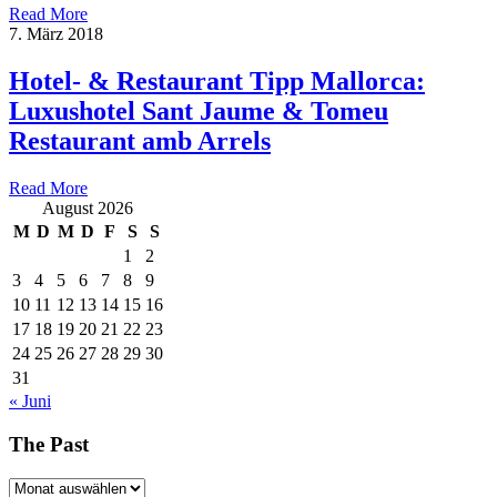
Read More
7. März 2018
Hotel- & Restaurant Tipp Mallorca:
Luxushotel Sant Jaume & Tomeu
Restaurant amb Arrels
Read More
August 2026
M
D
M
D
F
S
S
1
2
3
4
5
6
7
8
9
10
11
12
13
14
15
16
17
18
19
20
21
22
23
24
25
26
27
28
29
30
31
« Juni
The Past
The