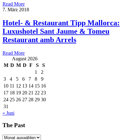
Read More
7. März 2018
Hotel- & Restaurant Tipp Mallorca:
Luxushotel Sant Jaume & Tomeu
Restaurant amb Arrels
Read More
August 2026
M
D
M
D
F
S
S
1
2
3
4
5
6
7
8
9
10
11
12
13
14
15
16
17
18
19
20
21
22
23
24
25
26
27
28
29
30
31
« Juni
The Past
The