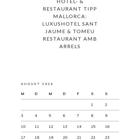
HOTEL- &
RESTAURANT TIPP
MALLORCA:
LUXUSHOTEL SANT
JAUME & TOMEU
RESTAURANT AMB
ARRELS
AUGUST 2026
M
D
M
D
F
S
S
1
2
3
4
5
6
7
8
9
10
11
12
13
14
15
16
17
18
19
20
21
22
23