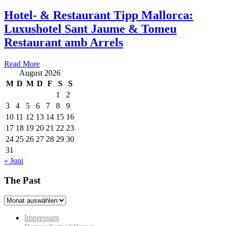
Hotel- & Restaurant Tipp Mallorca:
Luxushotel Sant Jaume & Tomeu
Restaurant amb Arrels
Read More
August 2026
M
D
M
D
F
S
S
1
2
3
4
5
6
7
8
9
10
11
12
13
14
15
16
17
18
19
20
21
22
23
24
25
26
27
28
29
30
31
« Juni
The Past
The
Past
Impressum