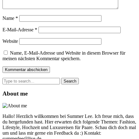
Name
*
E-Mail-Adresse
*
Website
Name, E-Mail-Adresse und Website in diesem Browser für
meinen nächsten Kommentar speichern.
Search
for:
About me
Hallo! Herzlich willkommen bei Summer Lee. Ich freue mich, dass
du hergefunden hast. Hier erwarten dich folgende Themen: Fashion,
Lifestyle, Hochzeit und Luxusreisen für Paare. Schau dich doch mal
um und lass mir gerne ein Feedback da :) Kontakt:
summerlee@live.de