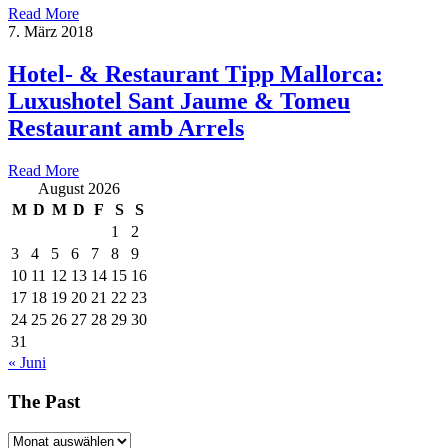
Read More
7. März 2018
Hotel- & Restaurant Tipp Mallorca:
Luxushotel Sant Jaume & Tomeu
Restaurant amb Arrels
Read More
August 2026
M
D
M
D
F
S
S
1
2
3
4
5
6
7
8
9
10
11
12
13
14
15
16
17
18
19
20
21
22
23
24
25
26
27
28
29
30
31
« Juni
The Past
The