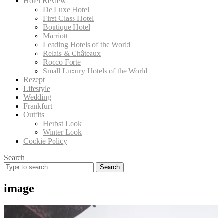
Hotel Review
De Luxe Hotel
First Class Hotel
Boutique Hotel
Marriott
Leading Hotels of the World
Relais & Châteaux
Rocco Forte
Small Luxury Hotels of the World
Rezept
Lifestyle
Wedding
Frankfurt
Outfits
Herbst Look
Winter Look
Cookie Policy
Search
Search
for:
image