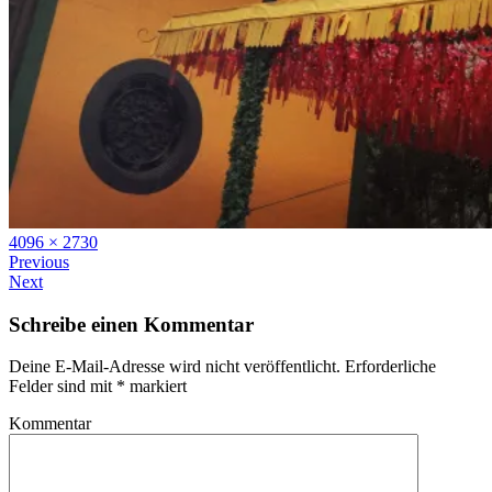
Full
4096 × 2730
size
Previous
Next
Schreibe einen Kommentar
Deine E-Mail-Adresse wird nicht veröffentlicht.
Erforderliche
Felder sind mit
*
markiert
Kommentar