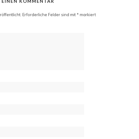
E EINEN KOMMENTAR
öffentlicht.
Erforderliche Felder sind mit
*
markiert