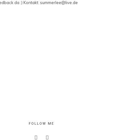
edback da :) Kontakt: summerlee@live.de
FOLLOW ME