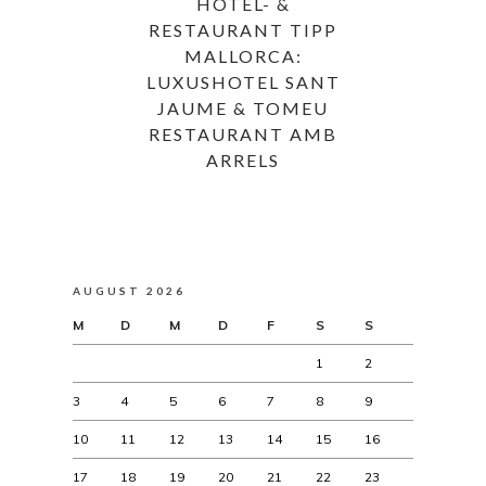
HOTEL- &
RESTAURANT TIPP
MALLORCA:
LUXUSHOTEL SANT
JAUME & TOMEU
RESTAURANT AMB
ARRELS
AUGUST 2026
M
D
M
D
F
S
S
1
2
3
4
5
6
7
8
9
10
11
12
13
14
15
16
17
18
19
20
21
22
23