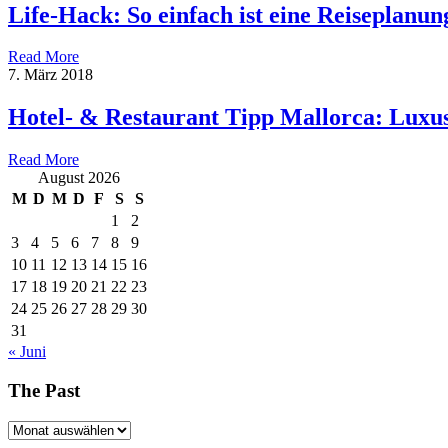
Life-Hack: So einfach ist eine Reiseplanun
Read More
7. März 2018
Hotel- & Restaurant Tipp Mallorca: Luxu
Read More
August 2026
M
D
M
D
F
S
S
1
2
3
4
5
6
7
8
9
10
11
12
13
14
15
16
17
18
19
20
21
22
23
24
25
26
27
28
29
30
31
« Juni
The Past
The
Past