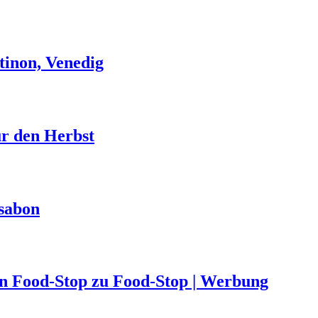
tinon, Venedig
ür den Herbst
ssabon
von Food-Stop zu Food-Stop | Werbung