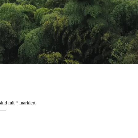
sind mit
*
markiert