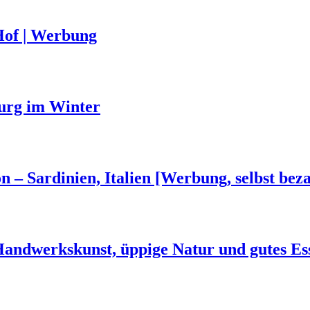
Hof | Werbung
urg im Winter
n – Sardinien, Italien [Werbung, selbst beza
 Handwerkskunst, üppige Natur und gutes Es