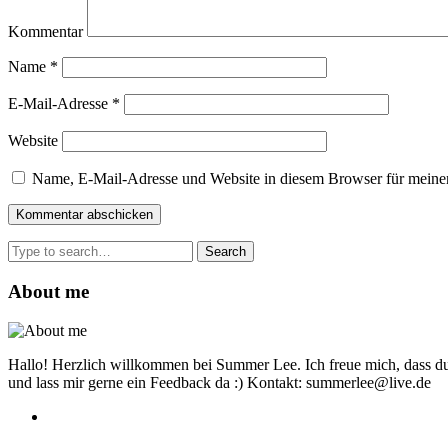
Kommentar
Name
*
E-Mail-Adresse
*
Website
Name, E-Mail-Adresse und Website in diesem Browser für meine
Search
for:
About me
Hallo! Herzlich willkommen bei Summer Lee. Ich freue mich, dass du
und lass mir gerne ein Feedback da :) Kontakt: summerlee@live.de