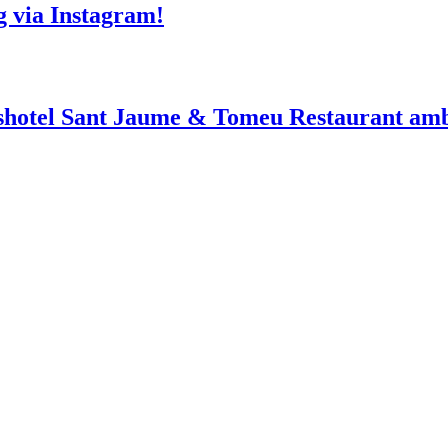
g via Instagram!
shotel Sant Jaume & Tomeu Restaurant amb