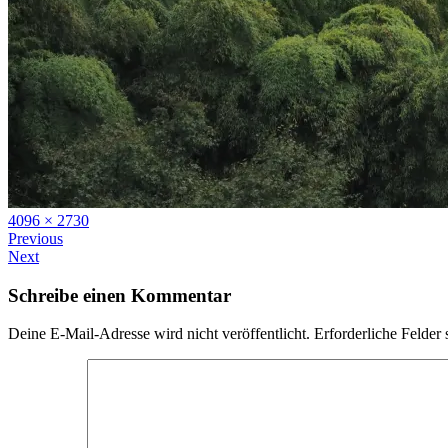
Full
4096 × 2730
size
Previous
Next
Schreibe einen Kommentar
Deine E-Mail-Adresse wird nicht veröffentlicht.
Erforderliche Felder 