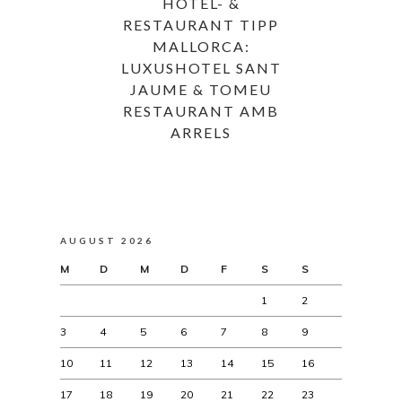
HOTEL- &
RESTAURANT TIPP
MALLORCA:
LUXUSHOTEL SANT
JAUME & TOMEU
RESTAURANT AMB
ARRELS
AUGUST 2026
M
D
M
D
F
S
S
1
2
3
4
5
6
7
8
9
10
11
12
13
14
15
16
17
18
19
20
21
22
23