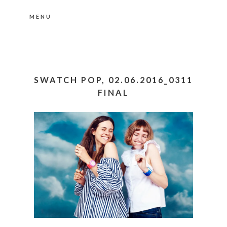
MENU
Nähere Information zu den Cookies in der
Datenschutzerklärung
Okay, thanks
SWATCH POP, 02.06.2016_0311
FINAL