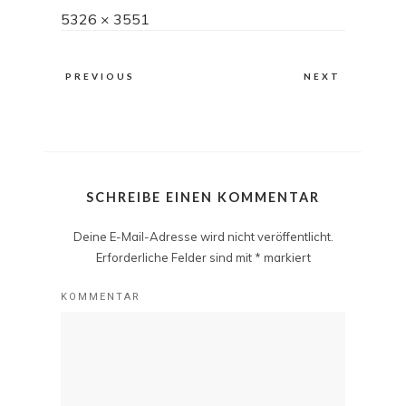
Full
5326 × 3551
size
PREVIOUS
NEXT
SCHREIBE EINEN KOMMENTAR
Deine E-Mail-Adresse wird nicht veröffentlicht.
Erforderliche Felder sind mit
*
markiert
KOMMENTAR