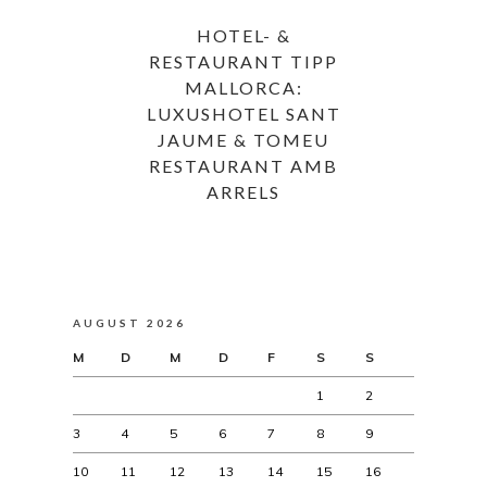
HOTEL- &
RESTAURANT TIPP
MALLORCA:
LUXUSHOTEL SANT
JAUME & TOMEU
RESTAURANT AMB
ARRELS
AUGUST 2026
M
D
M
D
F
S
S
1
2
3
4
5
6
7
8
9
10
11
12
13
14
15
16