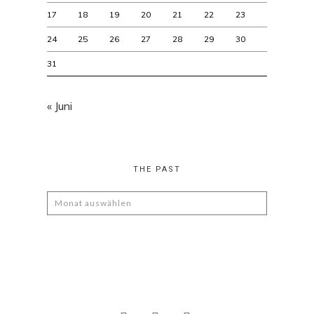
17
18
19
20
21
22
23
24
25
26
27
28
29
30
31
« Juni
THE PAST
The
Past